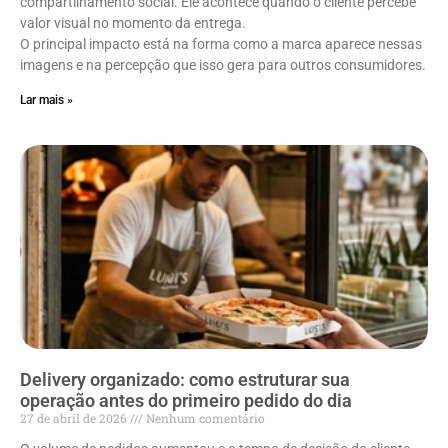
compartilhamento social. Ele acontece quando o cliente percebe
valor visual no momento da entrega.
O principal impacto está na forma como a marca aparece nessas
imagens e na percepção que isso gera para outros consumidores.
Lar mais »
Delivery organizado: como estruturar sua
operação antes do primeiro pedido do dia
27 de abril de 2026
Nenhum comentário