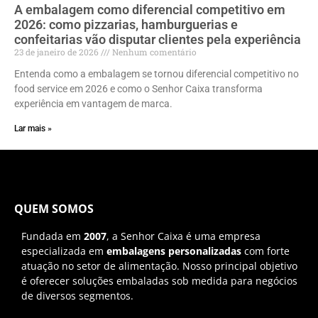
A embalagem como diferencial competitivo em
2026: como pizzarias, hamburguerias e
confeitarias vão disputar clientes pela experiência
23 de janeiro de 2026
Nenhum comentário
Entenda como a embalagem se tornou diferencial competitivo no
food service em 2026 e como o Senhor Caixa transforma
experiência em vantagem de marca.
Lar mais »
QUEM SOMOS
Fundada em
2007
, a Senhor Caixa é uma empresa
especializada em
embalagens personalizadas
com forte
atuação no setor de alimentação. Nosso principal objetivo
é oferecer soluções embaladas sob medida para negócios
de diversos segmentos.