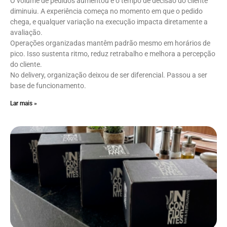
O volume de pedidos aumentou e o tempo de decisão do cliente
diminuiu. A experiência começa no momento em que o pedido
chega, e qualquer variação na execução impacta diretamente a
avaliação.
Operações organizadas mantêm padrão mesmo em horários de
pico. Isso sustenta ritmo, reduz retrabalho e melhora a percepção
do cliente.
No delivery, organização deixou de ser diferencial. Passou a ser
base de funcionamento.
Lar mais »