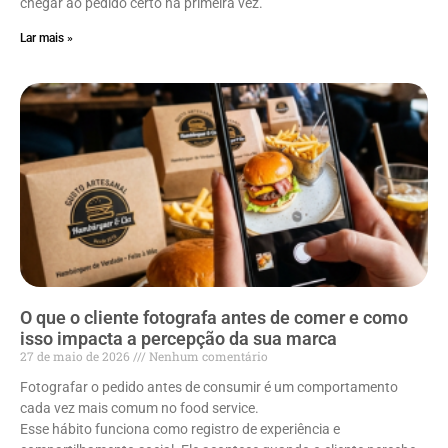
chegar ao pedido certo na primeira vez.
Lar mais »
O que o cliente fotografa antes de comer e como
isso impacta a percepção da sua marca
27 de maio de 2026
Nenhum comentário
Fotografar o pedido antes de consumir é um comportamento
cada vez mais comum no food service.
Esse hábito funciona como registro de experiência e