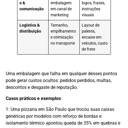
o &
embalagem
logos, frases,
comunicação
em canal de
instruções
marketing
visuais
Logística &
Tamanho,
Layout de
distribuição
empilhamento
paletes,
e otimização
encaixe em
no transporte
veículos, custo
de frete
Uma embalagem que falha em qualquer desses pontos
pode gerar custos ocultos: pedidos perdidos, multas,
descontos e desgaste de reputação.
Casos práticos e exemplos
1: Uma pizzaria em São Paulo que trocou suas caixas
genéricas por modelos com reforço de bordas e
isolamento térmico apontou queda de 35% em quebras e