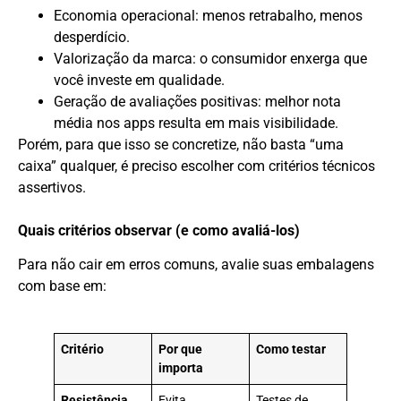
Economia operacional: menos retrabalho, menos
desperdício.
Valorização da marca: o consumidor enxerga que
você investe em qualidade.
Geração de avaliações positivas: melhor nota
média nos apps resulta em mais visibilidade.
Porém, para que isso se concretize, não basta “uma
caixa” qualquer, é preciso escolher com critérios técnicos
assertivos.
Quais critérios observar (e como avaliá-los)
Para não cair em erros comuns, avalie suas embalagens
com base em:
Critério
Por que
Como testar
importa
Resistência
Evita
Testes de