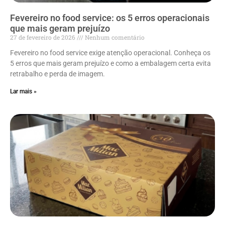
Fevereiro no food service: os 5 erros operacionais
que mais geram prejuízo
27 de fevereiro de 2026
Nenhum comentário
Fevereiro no food service exige atenção operacional. Conheça os
5 erros que mais geram prejuízo e como a embalagem certa evita
retrabalho e perda de imagem.
Lar mais »