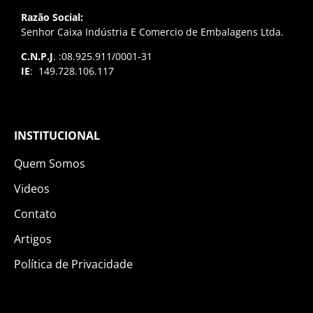
Razão Social:
Senhor Caixa Indústria E Comercio de Embalagens Ltda.
C.N.P.J
. :08.925.911/0001-31
IE
: 149.728.106.117
INSTITUCIONAL
Quem Somos
Videos
Contato
Artigos
Política de Privacidade