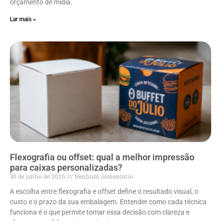
orçamento de mídia.
Lar mais »
Flexografia ou offset: qual a melhor impressão
para caixas personalizadas?
30 de junho de 2026
Nenhum comentário
A escolha entre flexografia e offset define o resultado visual, o
custo e o prazo da sua embalagem. Entender como cada técnica
funciona é o que permite tomar essa decisão com clareza e