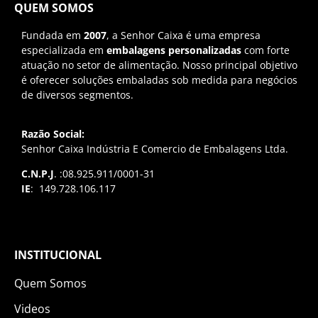
QUEM SOMOS
Fundada em
2007
, a Senhor Caixa é uma empresa
especializada em
embalagens personalizadas
com forte
atuação no setor de alimentação. Nosso principal objetivo
é oferecer soluções embaladas sob medida para negócios
de diversos segmentos.
Razão Social:
Senhor Caixa Indústria E Comercio de Embalagens Ltda.
C.N.P.J
. :08.925.911/0001-31
IE
: 149.728.106.117
INSTITUCIONAL
Quem Somos
Videos