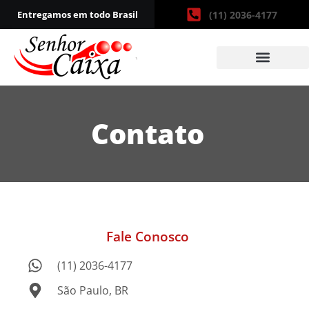
Entregamos em todo Brasil
(11) 2036-4177
Contato
Fale Conosco
(11) 2036-4177
São Paulo, BR