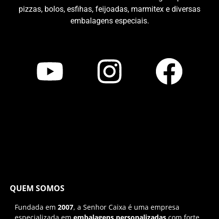
pizzas, bolos, esfihas, feijoadas, marmitex e diversas
embalagens especiais.
QUEM SOMOS
Fundada em
2007
, a Senhor Caixa é uma empresa
especializada em
embalagens personalizadas
com forte