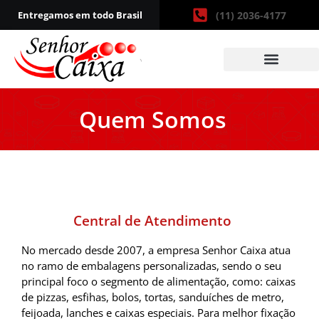
Entregamos em todo Brasil
(11) 2036-4177
Quem Somos
Central de Atendimento
No mercado desde 2007, a empresa Senhor Caixa atua
no ramo de embalagens personalizadas, sendo o seu
principal foco o segmento de alimentação, como: caixas
de pizzas, esfihas, bolos, tortas, sanduíches de metro,
feijoada, lanches e caixas especiais. Para melhor fixação