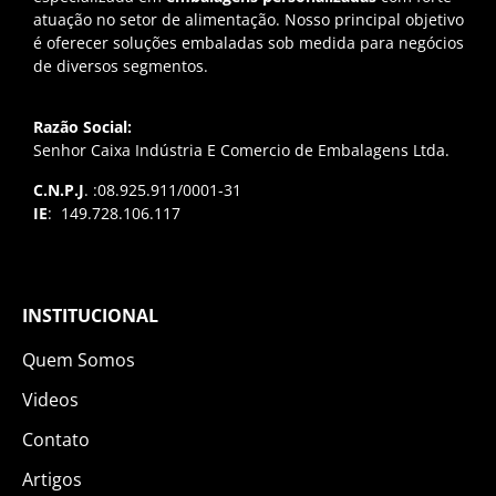
atuação no setor de alimentação. Nosso principal objetivo
é oferecer soluções embaladas sob medida para negócios
de diversos segmentos.
Razão Social:
Senhor Caixa Indústria E Comercio de Embalagens Ltda.
C.N.P.J
. :08.925.911/0001-31
IE
: 149.728.106.117
INSTITUCIONAL
Quem Somos
Videos
Contato
Artigos